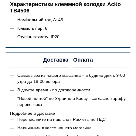
Характеристики клеммной колодки АсКо
TB4506
Номінальний ток, А: 45
Кількість пар: 6
Ступінь захисту: IP20
Доставка
Оплата
Самовывоз из нашего магазина – в будние дни с 9-00
утра до 18-00 вечера
В другое время - по договоренности
"Новой почтой" по Украине и Киеву - согласно тарифу
перевозчика
Подробнее о доставке
Перечисляйте на наш счет. Расчеты по НДС
Наличными в кассе нашего магазина