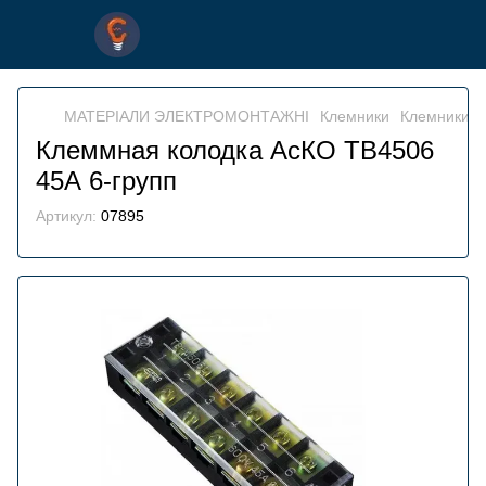
МАТЕРІАЛИ ЭЛЕКТРОМОНТАЖНІ
Клемники
Клемники 
Клеммная колодка АсКО ТВ4506
45А 6-групп
Артикул:
07895