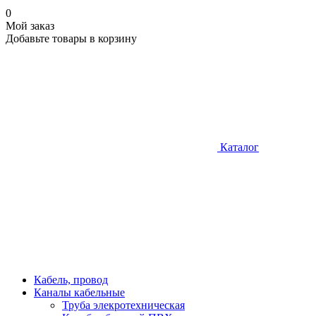
0
Мой заказ
Добавьте товары в корзину
Каталог
Кабель, провод
Каналы кабельные
Труба элекротехническая