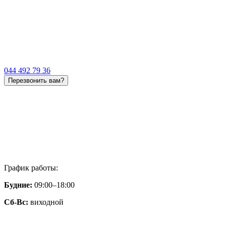
044 492 79 36
Перезвонить вам?
График работы:
Будние:
09:00–18:00
Сб-Вс:
виходной