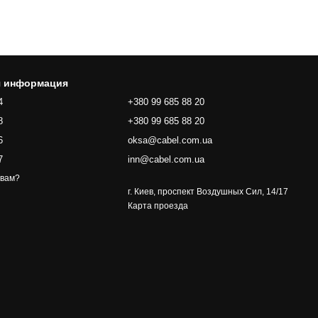
я информация
4
+380 99 685 88 20
8
+380 99 685 88 20
6
oksa@cabel.com.ua
7
inn@cabel.com.ua
 вам?
г. Киев, проспект Воздушных Сил, 14/17
Карта проезда