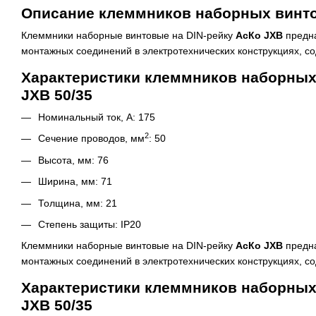
Описание клеммников наборных винто
Клеммники наборные винтовые на DIN-рейку
АсКо JXB
предна
монтажных соединений в электротехнических конструкциях, с
Характеристики клеммников наборных
JXB 50/35
Номинальный ток, А: 175
2
Сечение проводов, мм
: 50
Высота, мм: 76
Ширина, мм: 71
Толщина, мм: 21
Степень защиты: IP20
Клеммники наборные винтовые на DIN-рейку
АсКо JXB
предна
монтажных соединений в электротехнических конструкциях, с
Характеристики клеммников наборных
JXB 50/35