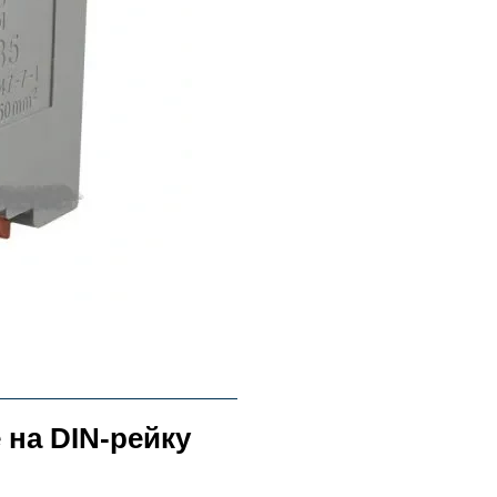
на DIN-рейку