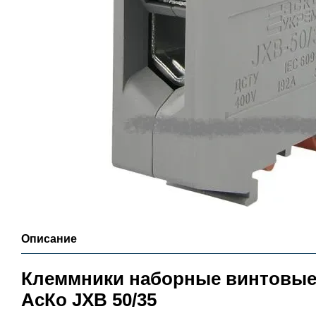
Описание
Клеммники наборные винтовые 
АсКо JXB 50/35