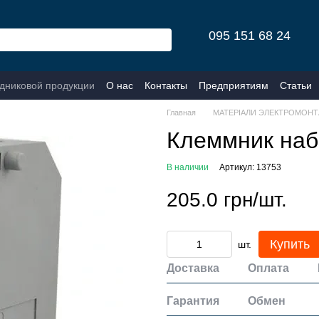
095 151 68 24
одниковой продукции
О нас
Контакты
Предприятиям
Статьи
Главная
МАТЕРІАЛИ ЭЛЕКТРОМОНТ
Клеммник наб
В наличии
Артикул: 13753
205.0 грн/шт.
Купить
шт.
Доставка
Оплата
Гарантия
Обмен