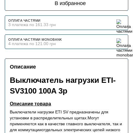
В избранное
ОПЛАТА ЧАСТЯМИ
3 платежа по 161.33 грн
ОПЛАТА ЧАСТЯМИ MONOBANK
4 платежа по 121.00 грн
Описание
Выключатель нагрузки ETI-
SV3100 100A 3p
Описание товара
Выключатели нагрузки ETI SV предназначены для
установки в распределительных щитах.Могут
применяются как в качестве главного выключателя, так и
для коммутацииотдельных электрических цепей низкого