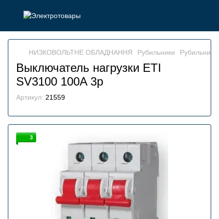
НИЗКОВОЛЬТНЕ ОБЛАДНАННЯ
Рубильники
Рубильники
Выключатель нагрузки ETI
SV3100 100A 3p
Артикул:
21559
3