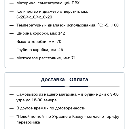
Материал: самозатухающий ПВХ
Количество и диаметр отверстий, мм:
6х20/4x10/4х10x20
o
Температурный диапазон использования,
C: -5...+60
Ширина коробки, мм: 142
Высота коробки, мм: 70
Глубина коробки, мм: 45
Межосевое расстояние, мм: 71
Доставка
Оплата
Самовывоз из нашего магазина – в будние дни с 9-00
утра до 18-00 вечера
В другое время - по договоренности
"Новой почтой" по Украине и Киеву - согласно тарифу
перевозчика