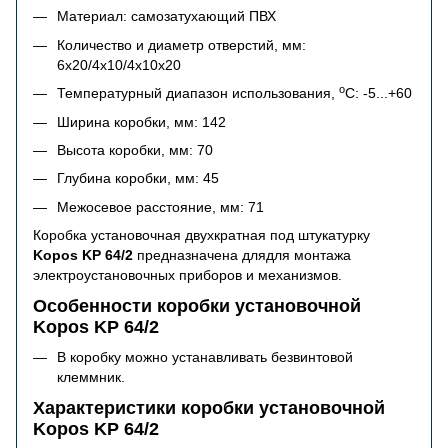
Материал: самозатухающий ПВХ
Количество и диаметр отверстий, мм:
6х20/4x10/4х10x20
o
Температурный диапазон использования,
C: -5...+60
Ширина коробки, мм: 142
Высота коробки, мм: 70
Глубина коробки, мм: 45
Межосевое расстояние, мм: 71
Коробка установочная двухкратная под штукатурку
Kopos KP 64/2
предназначена длядля монтажа
электроустановочных приборов и механизмов.
Особенности коробки установочной
Kopos KP 64/2
В коробку можно устанавливать безвинтовой
клеммник.
Характеристики коробки установочной
Kopos KP 64/2