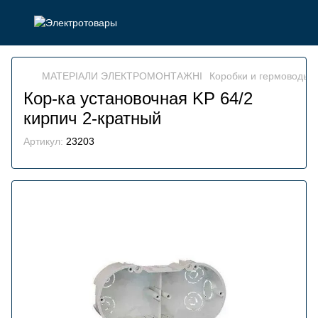
МАТЕРІАЛИ ЭЛЕКТРОМОНТАЖНІ
Коробки и гермоводы
Кор-ка установочная KР 64/2
кирпич 2-кратный
Артикул:
23203