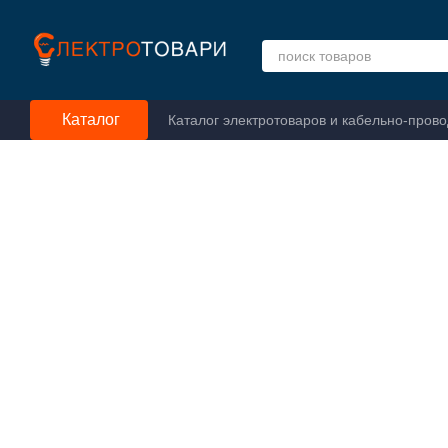
Перейти к основному контенту
Каталог
Каталог электротоваров и кабельно-пров