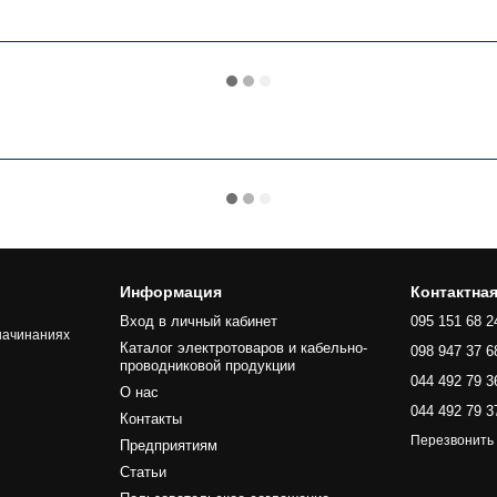
Информация
Контактна
Вход в личный кабинет
095 151 68 2
начинаниях
Каталог электротоваров и кабельно-
098 947 37 6
проводниковой продукции
044 492 79 3
О нас
044 492 79 3
Контакты
Перезвонить
Предприятиям
Статьи