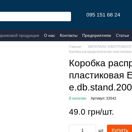
095 151 68 24
одниковой продукции
О нас
Контакты
Предприятиям
Статьи
Главная
МАТЕРІАЛИ ЭЛЕКТРОМОНТ
Коробка распределительная пластиковая 
Коробка расп
пластиковая 
e.db.stand.20
В наличии
Артикул: 33542
49.0 грн/шт.
Купить
шт.