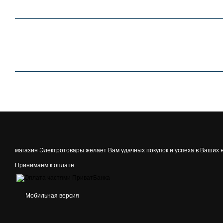
магазин Электротовары желает Вам удачных покупок и успеха в Ваших 
Принимаем к оплате
Мобильная версия