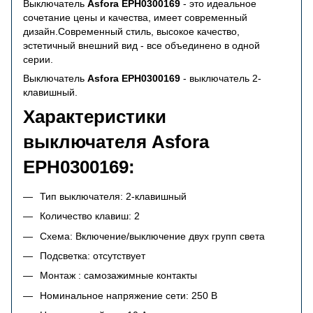
Выключатель
Asfora EPH0300169
- это идеальное
сочетание цены и качества, имеет современный
дизайн.Современный стиль, высокое качество,
эстетичный внешний вид - все объединено в одной
серии.
Выключатель
Asfora EPH0300169
- выключатель 2-
клавишный.
Характеристики
выключателя Asfora
EPH0300169:
Тип выключателя: 2-клавишный
Количество клавиш: 2
Схема: Включение/выключение двух групп света
Подсветка: отсутствует
Монтаж : самозажимные контакты
Номинальное напряжение сети: 250 В