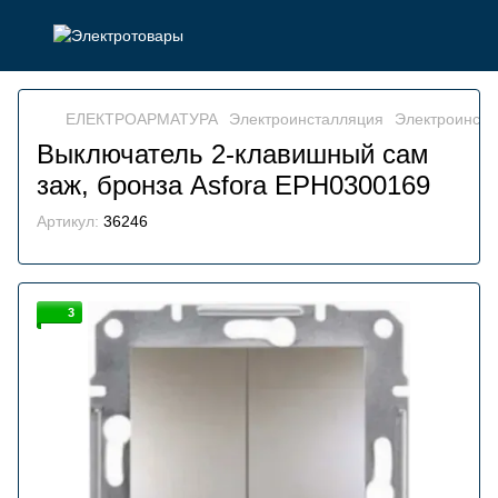
ЕЛЕКТРОАРМАТУРА
Электроинсталляция
Электроинстал
Выключатель 2-клавишный сам
заж, бронза Asfora EPH0300169
Артикул:
36246
3