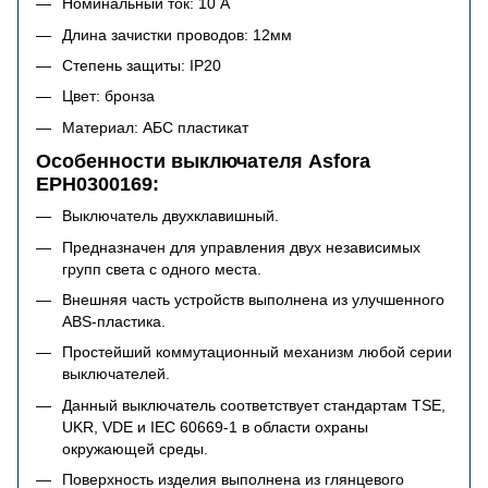
Номинальный ток: 10 А
Длина зачистки проводов: 12мм
Степень защиты: IP20
Цвет: бронза
Материал: АБС пластикат
Особенности выключателя Asfora
EPH0300169:
Выключатель двухклавишный.
Предназначен для управления двух независимых
групп света с одного места.
Внешняя часть устройств выполнена из улучшенного
ABS-пластика.
Простейший коммутационный механизм любой серии
выключателей.
Данный выключатель соответствует стандартам TSE,
UKR, VDE и IEC 60669-1 в области охраны
окружающей среды.
Поверхность изделия выполнена из глянцевого