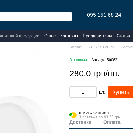
095 151 68 24
одниковой продукции
О нас
Контакты
Предприятиям
Статьи
Главная
СВІТЛОТЕХНІКА
Светил
В наличии
Артикул: 50062
280.0 грн/шт.
Купить
шт.
ОПЛАТА ЧАСТЯМИ
3 платежа по 93.33 грн
Доставка
Оплата