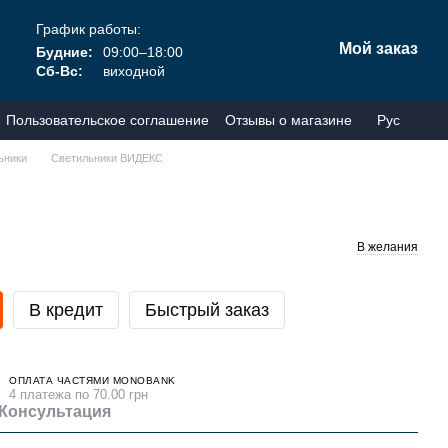
График работы:
Мой заказ
Будние:
09:00–18:00
Сб-Вс:
виходной
Пользовательское соглашение
Отзывы о магазине
Рус
ьники
Светильники ВИДЕКС
В желания
В кредит
Быстрый заказ
ОПЛАТА ЧАСТЯМИ MONOBANK
4 платежа по 70.00 грн
Консультация