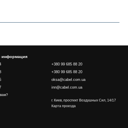
я информация
4
+380 99 685 88 20
8
+380 99 685 88 20
6
oksa@cabel.com.ua
7
inn@cabel.com.ua
 вам?
г. Киев, проспект Воздушных Сил, 14/17
Карта проезда