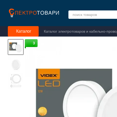
Перейти к основному контенту
Каталог
Каталог электротоваров и кабельно-пров
3