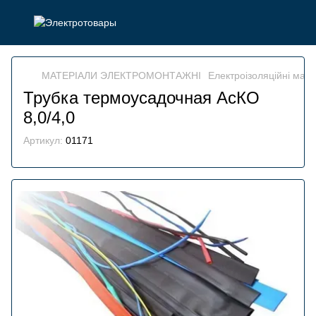
МАТЕРІАЛИ ЭЛЕКТРОМОНТАЖНІ
Електроізоляційні мате
Трубка термоусадочная АсКО
8,0/4,0
Артикул:
01171