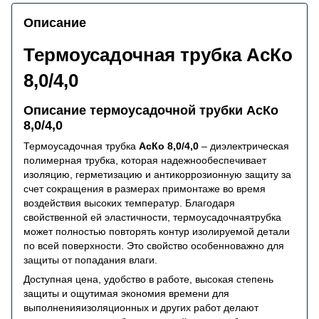
Описание
Термоусадочная трубка АсКо
8,0/4,0
Описание термоусадочной трубки АсКо
8,0/4,0
Термоусадочная трубка
АсКо 8,0/4,0
– диэлектрическая
полимерная трубка, которая надежнообеспечивает
изоляцию, герметизацию и антикоррозионную защиту за
счет сокращения в размерах примонтаже во время
воздействия высоких температур. Благодаря
свойственной ей эластичности, термоусадочнаятрубка
может полностью повторять контур изолируемой детали
по всей поверхности. Это свойство особенноважно для
защиты от попадания влаги.
Доступная цена, удобство в работе, высокая степень
защиты и ощутимая экономия времени для
выполненияизоляционных и других работ делают