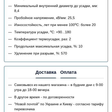
Минимальный внутренний диаметр до усадки, мм:
8,4
Пробойное напряжение, кВ/мм: 25,5
o
Износостойкость, лет при менее 100
C: более 20
o
Температура усадки,
C: +90...180
Коэффициент термоусадки, раз: 2
Продольная максимальная усадка, %: 10
Удлинение при разрыве, %: 570
Доставка
Оплата
Самовывоз из нашего магазина – в будние дни с 9-00
утра до 18-00 вечера
В другое время - по договоренности
"Новой почтой" по Украине и Киеву - согласно тарифу
перевозчика