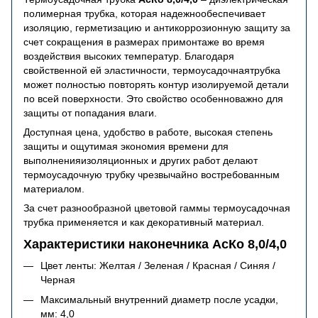
полимерная трубка, которая надежнообеспечивает
изоляцию, герметизацию и антикоррозионную защиту за
счет сокращения в размерах примонтаже во время
воздействия высоких температур. Благодаря
свойственной ей эластичности, термоусадочнаятрубка
может полностью повторять контур изолируемой детали
по всей поверхности. Это свойство особенноважно для
защиты от попадания влаги.
Доступная цена, удобство в работе, высокая степень
защиты и ощутимая экономия времени для
выполненияизоляционных и других работ делают
термоусадочную трубку чрезвычайно востребованным
материалом.
За счет разнообразной цветовой гаммы термоусадочная
трубка применяется и как декоративный материал.
Характеристики наконечника АсКо 8,0/4,0
Цвет ленты: Желтая / Зеленая / Красная / Синяя /
Черная
Максимальный внутренний диаметр после усадки,
мм: 4,0