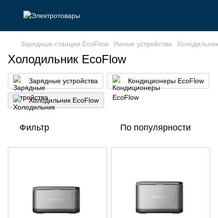
Зарядные станции EcoFlow
Умные устройства
Холодильник
Холодильник EcoFlow
Зарядные устройства
Кондиционеры EcoFlow
Холодильник EcoFlow
Фильтр
По популярности