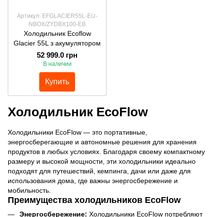
Артикул: EFGLACIER55L-EU-
NBOX/ZYDBX100-EB
Холодильник Ecoflow
Glacier 55L з акумулятором
52 999.0 грн
В наличии
Купить
Холодильник EcoFlow
Холодильники EcoFlow — это портативные,
энергосберегающие и автономные решения для хранения
продуктов в любых условиях. Благодаря своему компактному
размеру и высокой мощности, эти холодильники идеально
подходят для путешествий, кемпинга, дачи или даже для
использования дома, где важны энергосбережение и
мобильность.
Преимущества холодильников EcoFlow
Энергосбережение:
Холодильники EcoFlow потребляют