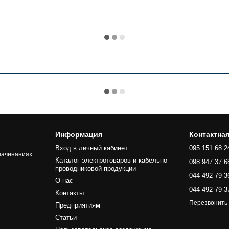
Информация
Контактна
Вход в личный кабинет
095 151 68 2
начинаниях
Каталог электротоваров и кабельно-
098 947 37 6
проводниковой продукции
044 492 79 3
О нас
044 492 79 3
Контакты
Перезвонить
Предприятиям
Статьи