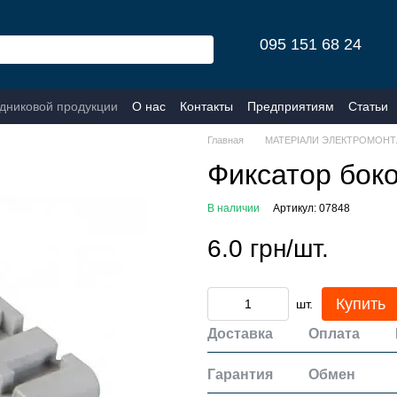
095 151 68 24
одниковой продукции
О нас
Контакты
Предприятиям
Статьи
Главная
МАТЕРІАЛИ ЭЛЕКТРОМОНТ
Фиксатор бок
В наличии
Артикул: 07848
6.0 грн/шт.
Купить
шт.
Доставка
Оплата
Гарантия
Обмен