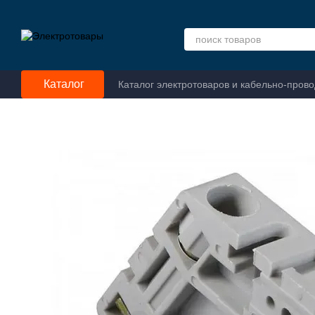
Перейти к основному контенту
Каталог
Каталог электротоваров и кабельно-пров