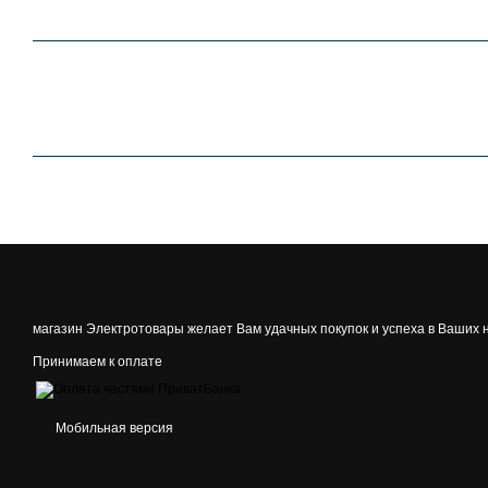
магазин Электротовары желает Вам удачных покупок и успеха в Ваших 
Принимаем к оплате
Мобильная версия