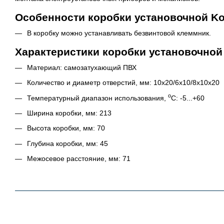
Особенности коробки установочной Ko
В коробку можно устанавливать безвинтовой клеммник.
Характеристики коробки установочной
Материал: самозатухающий ПВХ
Количество и диаметр отверстий, мм: 10х20/6x10/8х10x20
o
Температурный диапазон использования,
C: -5...+60
Ширина коробки, мм: 213
Высота коробки, мм: 70
Глубина коробки, мм: 45
Межосевое расстояние, мм: 71