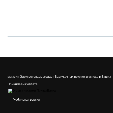
магазин Электротовары желает Вам удачных покупок и успеха в Ваших 
Принимаем к оплате
Мобильная версия