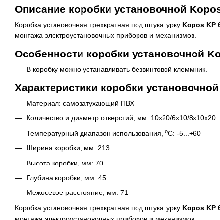
Описание коробки установочной Kopos
Коробка установочная трехкратная под штукатурку
Kopos KP 6
монтажа электроустановочных приборов и механизмов.
Особенности коробки установочной Ko
В коробку можно устанавливать безвинтовой клеммник.
Характеристики коробки установочной
Материал: самозатухающий ПВХ
Количество и диаметр отверстий, мм: 10х20/6x10/8х10x20
o
Температурный диапазон использования,
C: -5...+60
Ширина коробки, мм: 213
Высота коробки, мм: 70
Глубина коробки, мм: 45
Межосевое расстояние, мм: 71
Коробка установочная трехкратная под штукатурку
Kopos KP 6
монтажа электроустановочных приборов и механизмов.