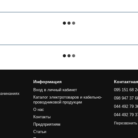
Информация
Контактна
Вход в личный кабинет
095 151 68 2
начинаниях
Каталог электротоваров и кабельно-
098 947 37 6
проводниковой продукции
044 492 79 3
О нас
044 492 79 3
Контакты
Перезвонить
Предприятиям
Статьи