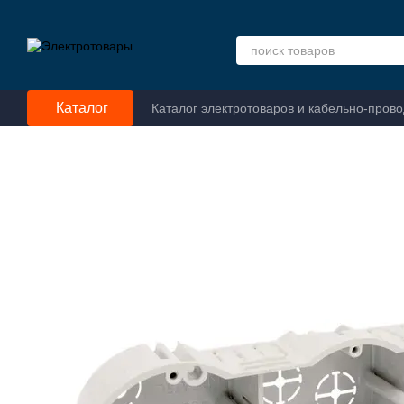
Перейти к основному контенту
Каталог
Каталог электротоваров и кабельно-пров