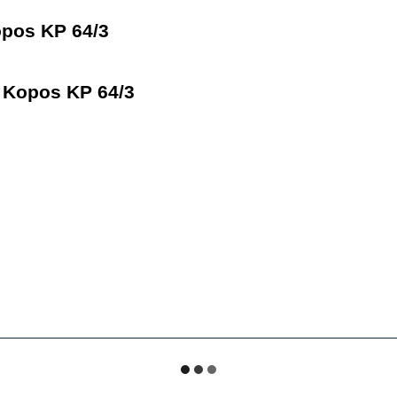
pos KP 64/3
 Kopos KP 64/3