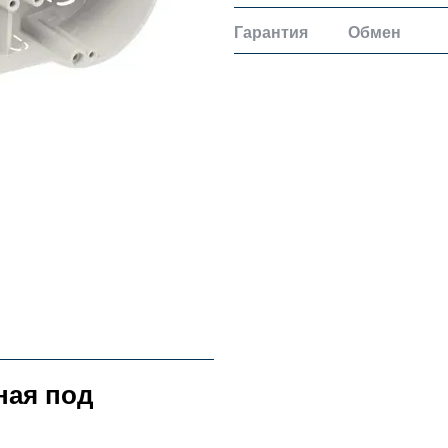
Гарантия
Обмен
ная под