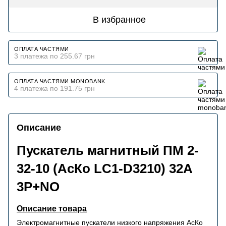
В избранное
ОПЛАТА ЧАСТЯМИ
3 платежа по 255.67 грн
ОПЛАТА ЧАСТЯМИ MONOBANK
4 платежа по 191.75 грн
Описание
Пускатель магнитный ПМ 2-
32-10 (АсКо LC1-D3210) 32А
3P+NO
Описание товара
Электромагнитные пускатели низкого напряжения АсКо