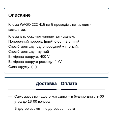
Описание
Клема WAGO 222-415 на 5 проводів з натискними
важелями.
Клема із плоско-пружинним затискачем.
Поперечний переріз: [mm²] 0,08 – 2,5 mm²
Спосіб монтажу: однопровідний + гнучкий.
Спосіб монтажу: гнучкий
Виміряна напруга: 400 V
Виміряна напруга розряду: 4 kV
Сила струму: (...)
Доставка
Оплата
Самовывоз из нашего магазина – в будние дни с 9-00
утра до 18-00 вечера
В другое время - по договоренности