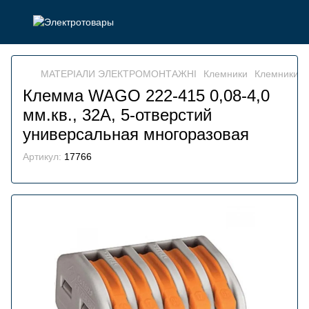
МАТЕРІАЛИ ЭЛЕКТРОМОНТАЖНІ
Клемники
Клемники 
Клемма WAGO 222-415 0,08-4,0
мм.кв., 32А, 5-отверстий
универсальная многоразовая
Артикул:
17766