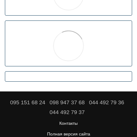
095 151 68 24
098 947 37 68
044 492 79 36
044 492 79 37
Контакты
Полная версия сайта