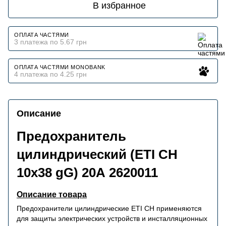
В избранное
ОПЛАТА ЧАСТЯМИ
3 платежа по 5.67 грн
ОПЛАТА ЧАСТЯМИ MONOBANK
4 платежа по 4.25 грн
Описание
Предохранитель
цилиндрический (ETI CH
10x38 gG) 20А 2620011
Описание товара
Предохранители цилиндрические ETI CH применяются
для защиты электрических устройств и инсталляционных