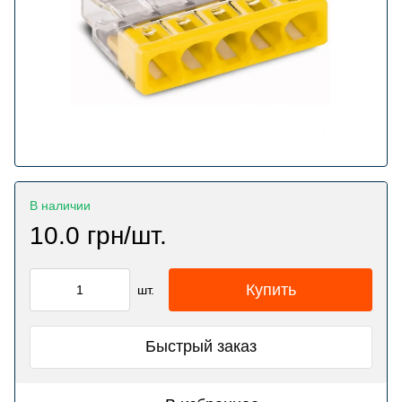
В наличии
10.0 грн/шт.
Купить
шт.
Быстрый заказ