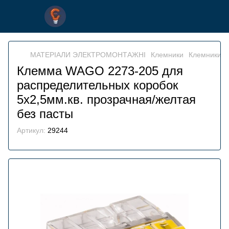
МАТЕРІАЛИ ЭЛЕКТРОМОНТАЖНІ
Клемники
Клемники 
Клемма WAGO 2273-205 для
распределительных коробок
5х2,5мм.кв. прозрачная/желтая
без пасты
Артикул:
29244