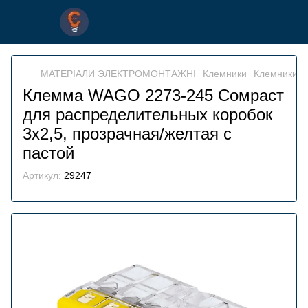
МАТЕРІАЛИ ЭЛЕКТРОМОНТАЖНІ
Клемники
Клемники 
Клемма WAGO 2273-245 Сомраст
для распределительных коробок
3х2,5, прозрачная/желтая с
пастой
Артикул:
29247