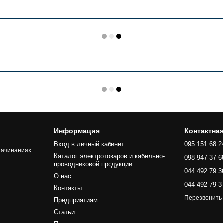
Информация
Контактна
Вход в личный кабинет
095 151 68 2
начинаниях
Каталог электротоваров и кабельно-
098 947 37 6
проводниковой продукции
044 492 79 3
О нас
044 492 79 3
Контакты
Перезвонить
Предприятиям
Статьи