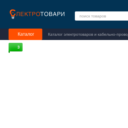
Перейти к основному контенту
Каталог
Каталог электротоваров и кабельно-пров
3