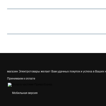
магазин Электротовары желает Вам удачных покупок и успеха в Ваших 
Принимаем к оплате
Мобильная версия