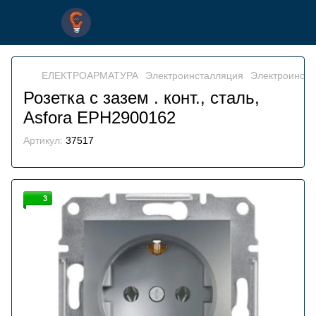
ЕЛЕКТРОАРМАТУРА
Электроинсталляция
Электроинстал
Розетка с зазем . конт., сталь,
Asfora EPH2900162
Артикул:
37517
3