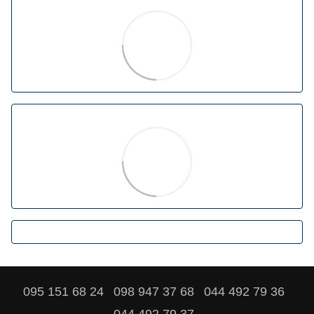
095 151 68 24
098 947 37 68
044 492 79 36
044 492 79 37