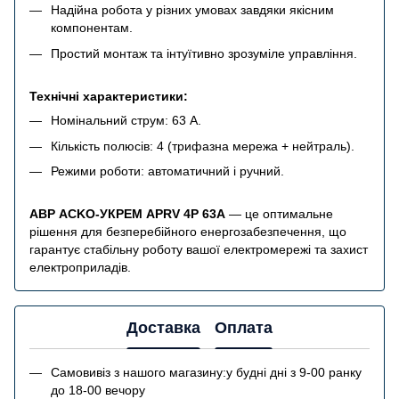
Надійна робота у різних умовах завдяки якісним
компонентам.
Простий монтаж та інтуїтивно зрозуміле управління.
Технічні характеристики:
Номінальний струм: 63 А.
Кількість полюсів: 4 (трифазна мережа + нейтраль).
Режими роботи: автоматичний і ручний.
AВР АCKO-УКРЕМ APRV 4P 63A
— це оптимальне
рішення для безперебійного енергозабезпечення, що
гарантує стабільну роботу вашої електромережі та захист
електроприладів.
Доставка
Оплата
Самовивіз з нашого магазину:у будні дні з 9-00 ранку
до 18-00 вечору