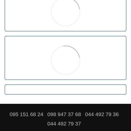
095 151 68 24
098 947 37 68
044 492 79 36
044 492 79 37