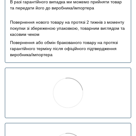
В разі гарантійного випадка ми можемо прийняти товар
та передати його до виробника/імпортера
Повернення нового товару на протязі 2 тижнів з моменту
покупки зі збереженою упаковкою, товарним виглядом та
касовим чеком
Повернення або обмін бракованого товару на протязі
гарантійного терміну після офіційного підтвердження
виробника/імпортера