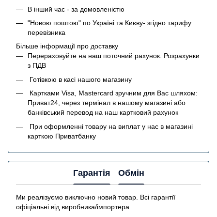
В інший час - за домовленістю
"Новою поштою" по Україні та Києву- згідно тарифу
перевізника
Більше інформації про доставку
Перераховуйте на наш поточний рахунок. Розрахунки
з ПДВ
Готівкою в касі нашого магазину
Картками Visa, Mastercard зручним для Вас шляхом:
Приват24, через термінал в нашому магазині або
банківський перевод на наш картковий рахунок
При оформленні товару на виплат у нас в магазині
карткою Приватбанку
Гарантія
Обмін
Ми реалізуємо виключно новий товар. Всі гарантії
офіціальні від виробника/імпортера