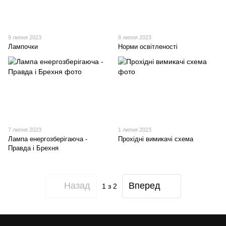
9 липня 2023
8 липня 2023
Лампочки
Норми освітленості
7 липня 2023
1 липня 2023
Лампа енергозберігаюча -
Прохідні вимикачі схема
Правда і Брехня
Назад
Вперед
1
з 2