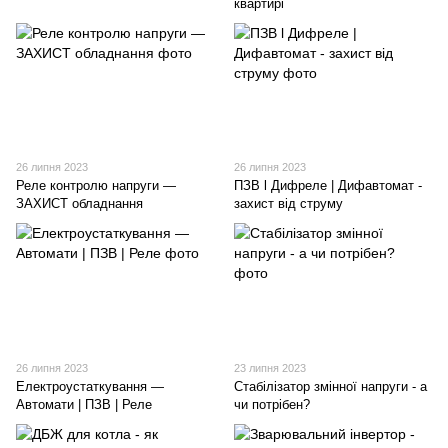
квартирі
26 липня 2023
26 липня 2023
Реле контролю напруги —
ПЗВ l Дифреле | Дифавтомат -
ЗАХИСТ обладнання
захист від струму
26 липня 2023
23 липня 2023
Електроустаткування —
Стабілізатор змінної напруги - а
Автомати | ПЗВ | Реле
чи потрібен?