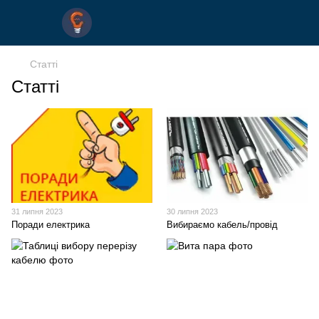
Статті
Статті
31 липня 2023
30 липня 2023
Поради електрика
Вибираємо кабель/провід