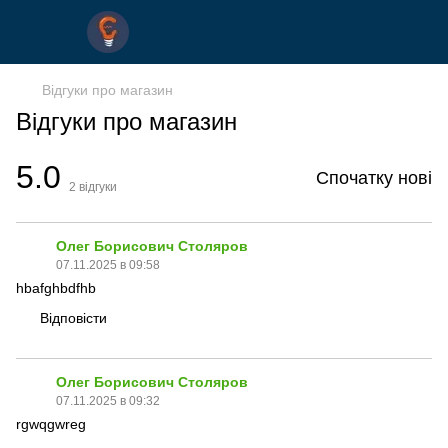
Відгуки про магазин
Відгуки про магазин
5.0
Спочатку нові
2
відгуки
Олег Борисович Столяров
07.11.2025 в 09:58
hbafghbdfhb
Відповісти
Олег Борисович Столяров
07.11.2025 в 09:32
rgwqgwreg