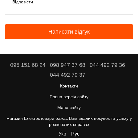
Відповісти
Написати відгук
095 151 68 24
098 947 37 68
044 492 79 36
044 492 79 37
Контакти
Повна версія сайту
Мапа сайту
магазин Електротовари бажає Вам вдалих покупок та успіху у
розпочатих справах
Укр
Рус