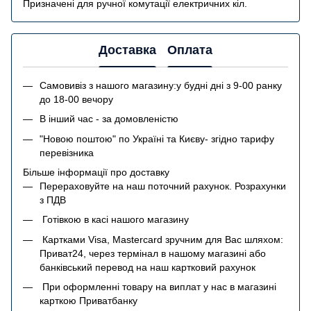
Призначені для ручної комутації електричних кіл.
Доставка
Оплата
Самовивіз з нашого магазину:у будні дні з 9-00 ранку
до 18-00 вечору
В інший час - за домовленістю
"Новою поштою" по Україні та Києву- згідно тарифу
перевізника
Більше інформації про доставку
Перераховуйте на наш поточний рахунок. Розрахунки
з ПДВ
Готівкою в касі нашого магазину
Картками Visa, Mastercard зручним для Вас шляхом:
Приват24, через термінал в нашому магазині або
банківський перевод на наш картковий рахунок
При оформленні товару на виплат у нас в магазині
карткою Приватбанку