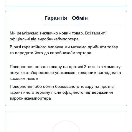
Гарантія
Обмін
Ми реалізуємо виключно новий товар. Всі гарантії
офіціальні від виробника/імпортера
В разі гарантійного випадка ми можемо прийняти товар
та передати його до виробника/імпортера
Повернення нового товару на протязі 2 тижнів з моменту
покупки зі збереженою упаковкою, товарним виглядом та
касовим чеком
Повернення або обмін бракованого товару на протязі
гарантійного терміну після офіційного підтвердження
виробника/імпортера