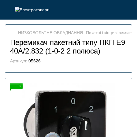
НИЗКОВОЛЬТНЕ ОБЛАДНАННЯ
Пакетні і кінцеві вимикачі
Перемикач пакетний типу ПКП Е9
40А/2.832 (1-0-2 2 полюса)
Артикул:
05626
3