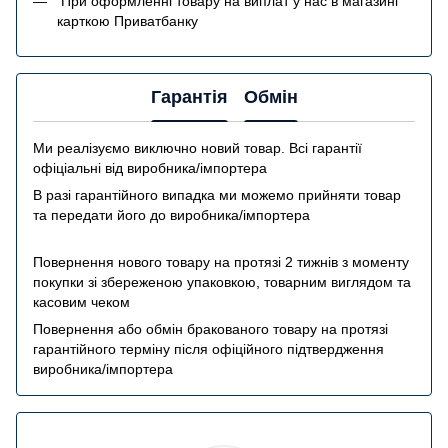
При оформленні товару на виплат у нас в магазині
карткою Приватбанку
Гарантія
Обмін
Ми реалізуємо виключно новий товар. Всі гарантії
офіціальні від виробника/імпортера
В разі гарантійного випадка ми можемо прийняти товар
та передати його до виробника/імпортера
Повернення нового товару на протязі 2 тижнів з моменту
покупки зі збереженою упаковкою, товарним виглядом та
касовим чеком
Повернення або обмін бракованого товару на протязі
гарантійного терміну після офіційного підтвердження
виробника/імпортера