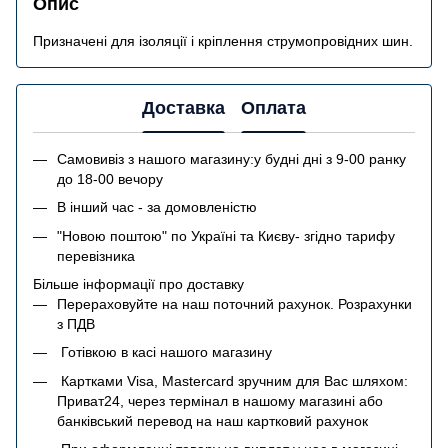
Опис
Призначені для ізоляції і кріплення струмопровідних шин.
Доставка
Оплата
Самовивіз з нашого магазину:у будні дні з 9-00 ранку
до 18-00 вечору
В інший час - за домовленістю
"Новою поштою" по Україні та Києву- згідно тарифу
перевізника
Більше інформації про доставку
Перераховуйте на наш поточний рахунок. Розрахунки
з ПДВ
Готівкою в касі нашого магазину
Картками Visa, Mastercard зручним для Вас шляхом:
Приват24, через термінал в нашому магазині або
банківський перевод на наш картковий рахунок