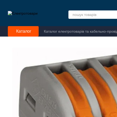
Перейти до основного контенту
Каталог
Каталог електротоварів та кабельно-прові