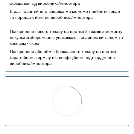
офіціальні від виробника/імпортера
В разі гарантійного випадка ми можемо прийняти товар
та передати його до виробника/імпортера
Повернення нового товару на протязі 2 тижнів з моменту
покупки зі збереженою упаковкою, товарним виглядом та
касовим чеком
Повернення або обмін бракованого товару на протязі
гарантійного терміну після офіційного підтвердження
виробника/імпортера