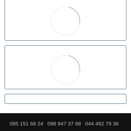
095 151 68 24
098 947 37 68
044 492 79 36