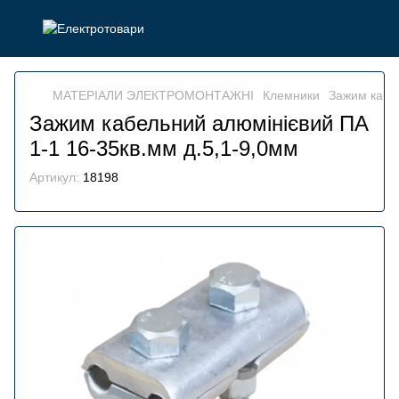
МАТЕРІАЛИ ЭЛЕКТРОМОНТАЖНІ
Клемники
Зажим кабел
Зажим кабельний алюмінієвий ПА
1-1 16-35кв.мм д.5,1-9,0мм
Артикул:
18198