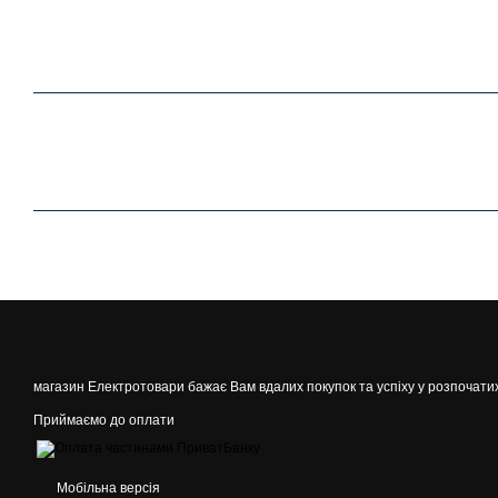
магазин Електротовари бажає Вам вдалих покупок та успіху у розпочати
Приймаємо до оплати
Мобільна версія