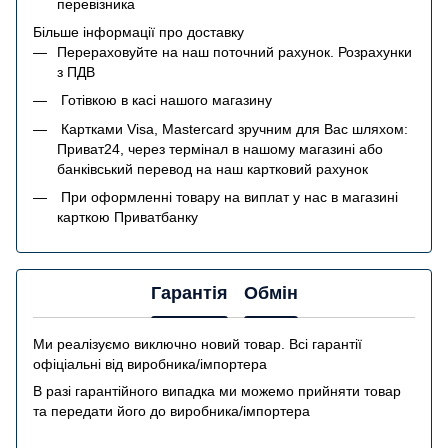
перевізника
Більше інформації про доставку
Перераховуйте на наш поточний рахунок. Розрахунки
з ПДВ
Готівкою в касі нашого магазину
Картками Visa, Mastercard зручним для Вас шляхом:
Приват24, через термінал в нашому магазині або
банківський перевод на наш картковий рахунок
При оформленні товару на виплат у нас в магазині
карткою Приватбанку
Гарантія
Обмін
Ми реалізуємо виключно новий товар. Всі гарантії
офіціальні від виробника/імпортера
В разі гарантійного випадка ми можемо прийняти товар
та передати його до виробника/імпортера