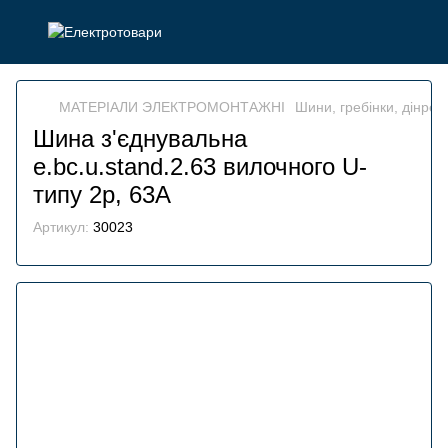
МАТЕРІАЛИ ЭЛЕКТРОМОНТАЖНІ
Шини, гребінки, дінрей
Шина з'єднувальна
e.bc.u.stand.2.63 вилочного U-
типу 2р, 63А
Артикул:
30023