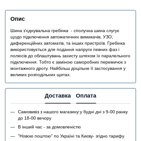
Опис
Шина з'єднувальна гребінка - сполучна шина слугує
щодо підключення автоматичних вимикачів, УЗО,
диференційних автоматів, та інших пристроїв. Гребінка
використовується для подання напруги певних фаз і
полюсів до облаштувань захисту шляхом їх паралельного
підключення. Тобто є заміною саморобних перемичок з
монтажного дроту. Найбільш доцільне її застосування у
великих розподільних щитах.
Доставка
Оплата
Самовивіз з нашого магазину:у будні дні з 9-00 ранку
до 18-00 вечору
В інший час - за домовленістю
"Новою поштою" по Україні та Києву- згідно тарифу