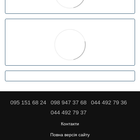
095 151 68 24
098 947 37 68
044 492 79 36
044 492 79 37
Контакти
Повна версія сайту