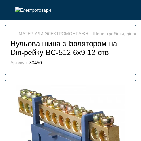
МАТЕРІАЛИ ЭЛЕКТРОМОНТАЖНІ
Шини, гребінки, дінрей
Нульова шина з ізолятором на
Din-рейку BC-512 6х9 12 отв
Артикул:
30450