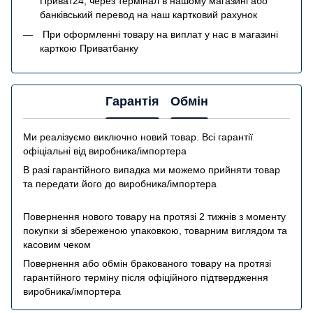
Приват24, через термінал в нашому магазині або
банківський перевод на наш картковий рахунок
При оформленні товару на виплат у нас в магазині
карткою Приватбанку
Гарантія
Обмін
Ми реалізуємо виключно новий товар. Всі гарантії
офіціальні від виробника/імпортера
В разі гарантійного випадка ми можемо прийняти товар
та передати його до виробника/імпортера
Повернення нового товару на протязі 2 тижнів з моменту
покупки зі збереженою упаковкою, товарним виглядом та
касовим чеком
Повернення або обмін бракованого товару на протязі
гарантійного терміну після офіційного підтвердження
виробника/імпортера