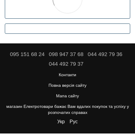
095 151 68 24
098 947 37 68
044 492 79 36
044 492 79 37
Контакти
Повна версія сайту
Мапа сайту
магазин Електротовари бажає Вам вдалих покупок та успіху у
розпочатих справах
Укр
Рус