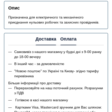
Опис
Призначена для електричного та механічного
приєднання нульових робочих та захисних провідників.
Доставка
Оплата
Самовивіз з нашого магазину:у будні дні з 9-00 ранку
до 18-00 вечору
В інший час - за домовленістю
"Новою поштою" по Україні та Києву- згідно тарифу
перевізника
Більше інформації про доставку
Перераховуйте на наш поточний рахунок. Розрахунки
з ПДВ
Готівкою в касі нашого магазину
Картками Visa, Mastercard зручним для Вас шляхом: