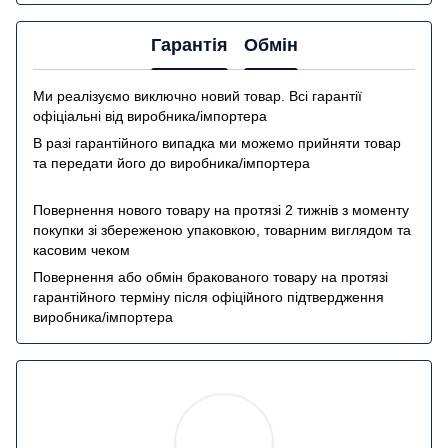
Гарантія
Обмін
Ми реалізуємо виключно новий товар. Всі гарантії
офіціальні від виробника/імпортера
В разі гарантійного випадка ми можемо прийняти товар
та передати його до виробника/імпортера
Повернення нового товару на протязі 2 тижнів з моменту
покупки зі збереженою упаковкою, товарним виглядом та
касовим чеком
Повернення або обмін бракованого товару на протязі
гарантійного терміну після офіційного підтвердження
виробника/імпортера