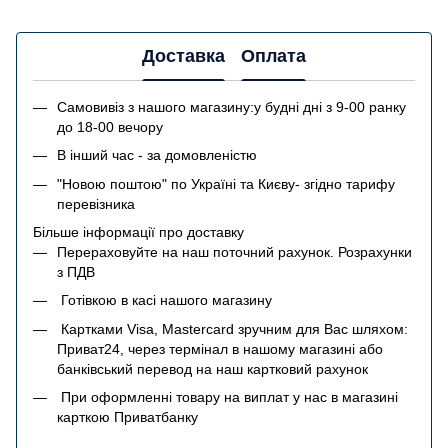
Доставка
Оплата
Самовивіз з нашого магазину:у будні дні з 9-00 ранку
до 18-00 вечору
В інший час - за домовленістю
"Новою поштою" по Україні та Києву- згідно тарифу
перевізника
Більше інформації про доставку
Перераховуйте на наш поточний рахунок. Розрахунки
з ПДВ
Готівкою в касі нашого магазину
Картками Visa, Mastercard зручним для Вас шляхом:
Приват24, через термінал в нашому магазині або
банківський перевод на наш картковий рахунок
При оформленні товару на виплат у нас в магазині
карткою Приватбанку