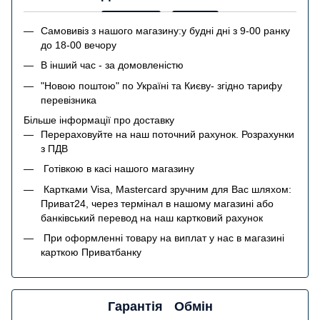
Самовивіз з нашого магазину:у будні дні з 9-00 ранку
до 18-00 вечору
В інший час - за домовленістю
"Новою поштою" по Україні та Києву- згідно тарифу
перевізника
Більше інформації про доставку
Перераховуйте на наш поточний рахунок. Розрахунки
з ПДВ
Готівкою в касі нашого магазину
Картками Visa, Mastercard зручним для Вас шляхом:
Приват24, через термінал в нашому магазині або
банківський перевод на наш картковий рахунок
При оформленні товару на виплат у нас в магазині
карткою Приватбанку
Гарантія
Обмін