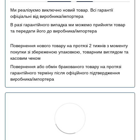
Ми реалізуємо виключно новий товар. Всі гарантії
офіціальні від виробника/імпортера
В разі гарантійного випадка ми можемо прийняти товар
та передати його до виробника/імпортера
Повернення нового товару на протязі 2 тижнів з моменту
покупки зі збереженою упаковкою, товарним виглядом та
касовим чеком
Повернення або обмін бракованого товару на протязі
гарантійного терміну після офіційного підтвердження
виробника/імпортера