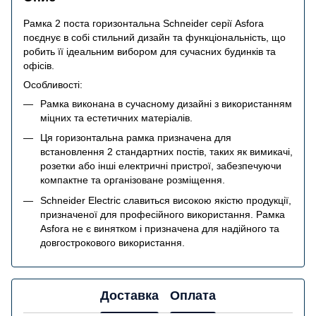
Рамка 2 поста горизонтальна Schneider серії Asfora
поєднує в собі стильний дизайн та функціональність, що
робить її ідеальним вибором для сучасних будинків та
офісів.
Особливості:
Рамка виконана в сучасному дизайні з використанням
міцних та естетичних матеріалів.
Ця горизонтальна рамка призначена для
встановлення 2 стандартних постів, таких як вимикачі,
розетки або інші електричні пристрої, забезпечуючи
компактне та організоване розміщення.
Schneider Electric славиться високою якістю продукції,
призначеної для професійного використання. Рамка
Asfora не є винятком і призначена для надійного та
довгострокового використання.
Доставка
Оплата