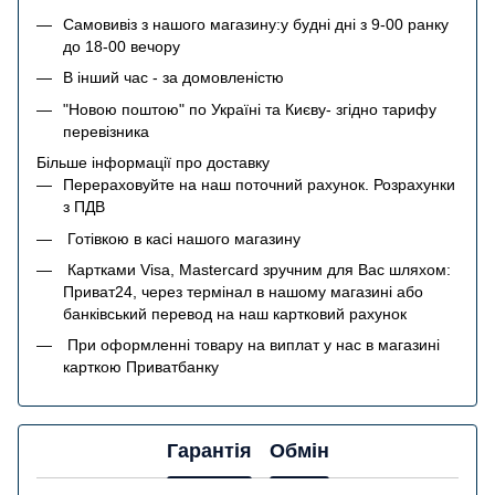
Самовивіз з нашого магазину:у будні дні з 9-00 ранку
до 18-00 вечору
В інший час - за домовленістю
"Новою поштою" по Україні та Києву- згідно тарифу
перевізника
Більше інформації про доставку
Перераховуйте на наш поточний рахунок. Розрахунки
з ПДВ
Готівкою в касі нашого магазину
Картками Visa, Mastercard зручним для Вас шляхом:
Приват24, через термінал в нашому магазині або
банківський перевод на наш картковий рахунок
При оформленні товару на виплат у нас в магазині
карткою Приватбанку
Гарантія
Обмін