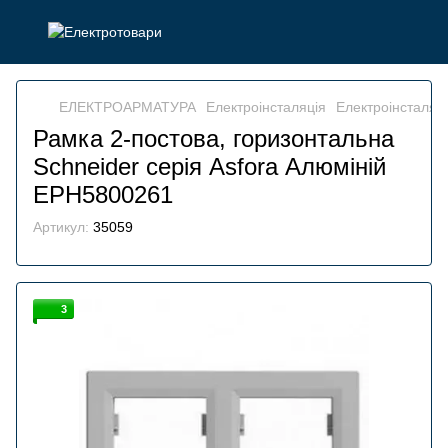
ЕЛЕКТРОАРМАТУРА
Електроінсталяція
Електроінсталяці
Рамка 2-постова, горизонтальна
Schneider серія Asfora Алюміній
EPH5800261
Артикул:
35059
3