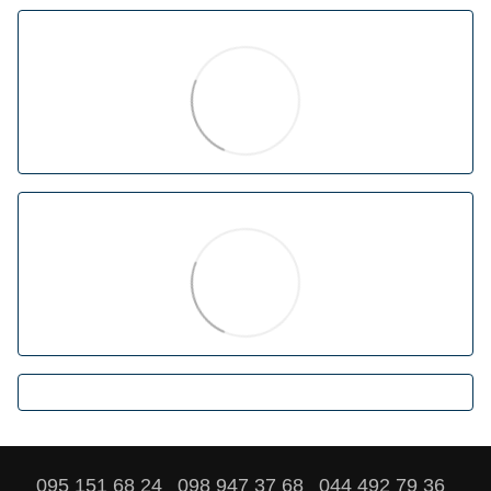
095 151 68 24
098 947 37 68
044 492 79 36