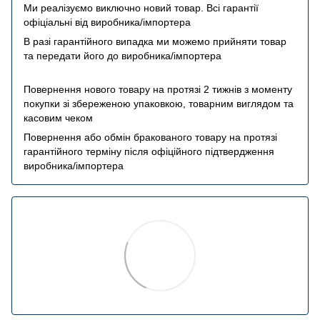
Ми реалізуємо виключно новий товар. Всі гарантії
офіціальні від виробника/імпортера
В разі гарантійного випадка ми можемо прийняти товар
та передати його до виробника/імпортера
Повернення нового товару на протязі 2 тижнів з моменту
покупки зі збереженою упаковкою, товарним виглядом та
касовим чеком
Повернення або обмін бракованого товару на протязі
гарантійного терміну після офіційного підтвердження
виробника/імпортера