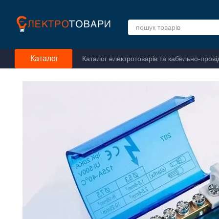
Перейти до основного контенту
Каталог
Каталог електротоварів та кабельно-прові