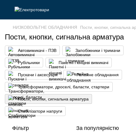
НИЗКОВОЛЬТНЕ ОБЛАДНАННЯ
Пости, кнопки, сигнальна а
Пости, кнопки, сигнальна арматура
Автовимикачі - ПЗВ
Запобіжники і тримачи
Рубільники
Пакетні і кінцеві вимикачі
Пускачи і аксесуари
Релейне обладнання
Трансформатори, дроселі, баласти, стартери
Пости, кнопки, сигнальна арматура
Стабілізатори напруги
Фільтр
За популярністю