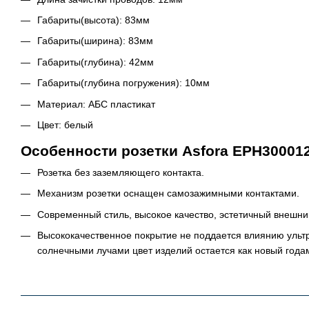
Габариты(высота): 83мм
Габариты(ширина): 83мм
Габариты(глубина): 42мм
Габариты(глубина погружения): 10мм
Материал: АБС пластикат
Цвет: белый
Особенности розетки Asfora EPH300012
Розетка без заземляющего контакта.
Механизм розетки оснащен самозажимными контактами.
Современный стиль, высокое качество, эстетичный внешни
Высококачественное покрытие не поддается влиянию уль
солнечными лучами цвет изделий остается как новый года