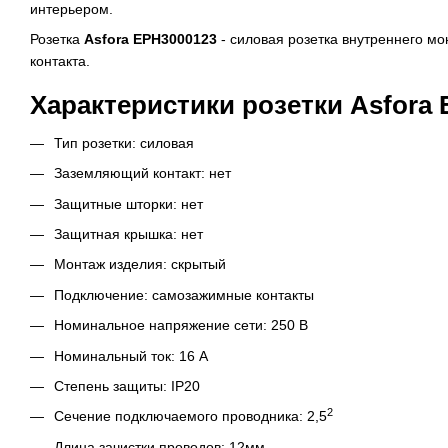
интерьером.
Розетка
Asfora EPH3000123
- силовая розетка внутреннего м
контакта.
Характеристики розетки Asfora 
Тип розетки: силовая
Заземляющий контакт: нет
Защитные шторки: нет
Защитная крышка: нет
Монтаж изделия: скрытый
Подключение: самозажимные контакты
Номинальное напряжение сети: 250 В
Номинальный ток: 16 А
Степень защиты: IP20
2
Сечение подключаемого проводника: 2,5
Длина зачистки проводов: 12мм