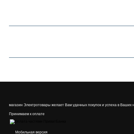
магазин Электротовары желает Вам удачных покупок и успеха в Ваших 
Принимаем к оплате
Мобильная версия