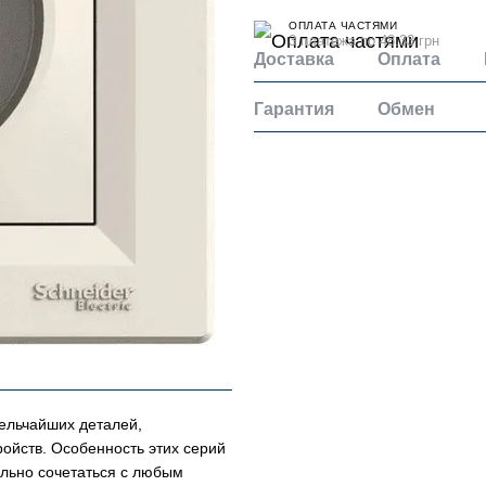
ОПЛАТА ЧАСТЯМИ
3 платежа по 48.33 грн
Доставка
Оплата
Гарантия
Обмен
мельчайших деталей,
ойств. Особенность этих серий
ально сочетаться с любым