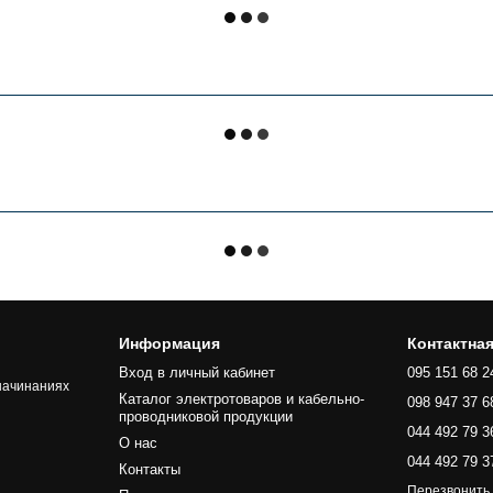
Информация
Контактна
Вход в личный кабинет
095 151 68 2
начинаниях
Каталог электротоваров и кабельно-
098 947 37 6
проводниковой продукции
044 492 79 3
О нас
044 492 79 3
Контакты
Перезвонить