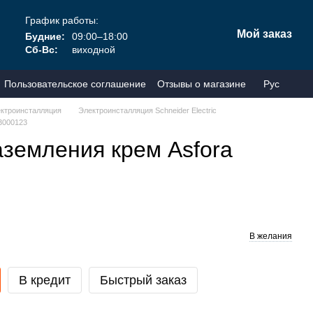
График работы:
Мой заказ
Будние:
09:00–18:00
Сб-Вс:
виходной
Пользовательское соглашение
Отзывы о магазине
Рус
ктроинсталляция
Электроинсталляция Schneider Electric
3000123
аземления крем Asfora
В желания
В кредит
Быстрый заказ