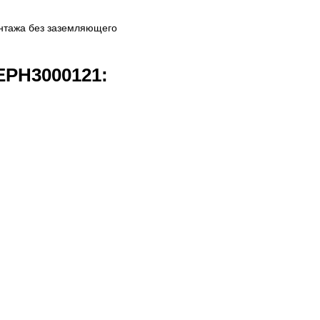
онтажа без заземляющего
EPH3000121: