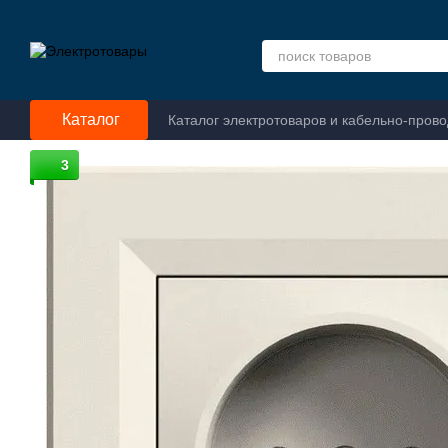
Перейти к основному контенту
Каталог
Каталог электротоваров и кабельно-пров
3