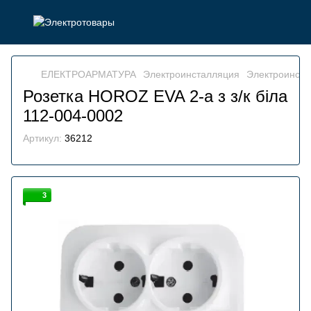
ЕЛЕКТРОАРМАТУРА
Электроинсталляция
Электроинст
Розетка HOROZ EVA 2-а з з/к біла
112-004-0002
Артикул:
36212
3