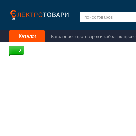
Перейти к основному контенту
Каталог
Каталог электротоваров и кабельно-пров
3