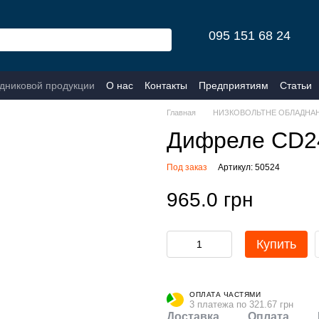
095 151 68 24
одниковой продукции
О нас
Контакты
Предприятиям
Статьи
Главная
НИЗКОВОЛЬТНЕ ОБЛАДНА
Дифреле CD24
Под заказ
Артикул: 50524
965.0 грн
Купить
ОПЛАТА ЧАСТЯМИ
3 платежа по 321.67 грн
Доставка
Оплата