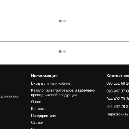
Информация
Контактна
Вход в личный кабинет
095 151 68 2
Каталог электротоваров и кабельно-
098 947 37 6
проводниковой продукции
начинаниях
044 492 79 3
О нас
044 492 79 3
Контакты
Перезвонить
Предприятиям
Статьи