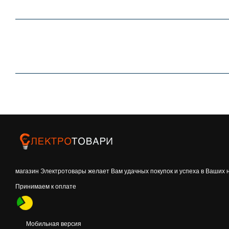
магазин Электротовары желает Вам удачных покупок и успеха в Ваших 
Принимаем к оплате
Мобильная версия