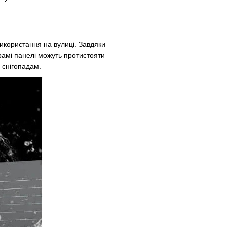
використання на вулиці. Завдяки
 рамі панелі можуть протистояти
м снігопадам.