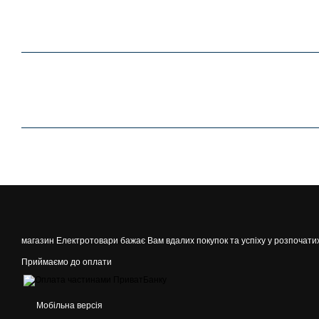
магазин Електротовари бажає Вам вдалих покупок та успіху у розпочати
Приймаємо до оплати
Мобільна версія