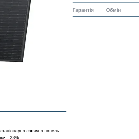
Гарантія
Обмін
 стаціонарна сонячна панель
нку – 23%.