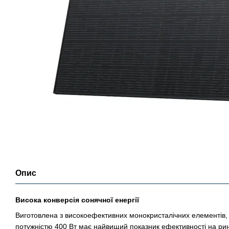
Опис
Висока конверсія сонячної енергії
Виготовлена з високоефективних монокристалічних елементів,
потужністю 400 Вт має найвищий показник ефективності на ри