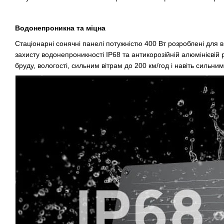
Водонепроникна та міцна
Стаціонарні сонячні панелі потужністю 400 Вт розроблені для 
захисту водонепроникності IP68 та антикорозійній алюмінієвій
бруду, вологості, сильним вітрам до 200 км/год і навіть сильни