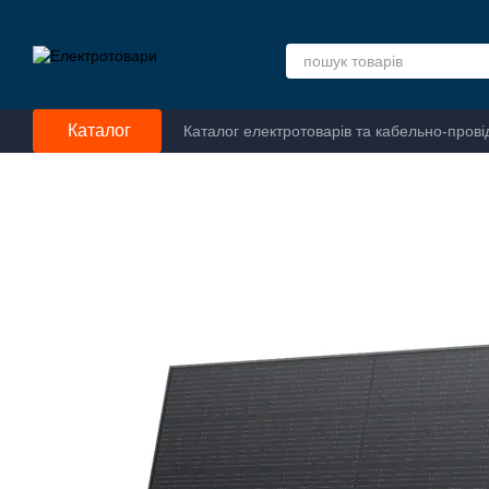
Перейти до основного контенту
Каталог
Каталог електротоварів та кабельно-прові