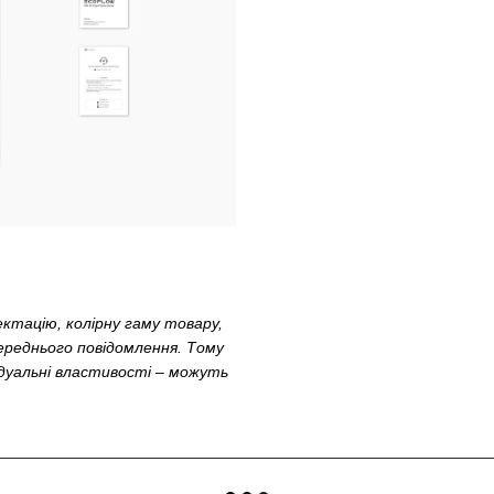
ктацію, колірну гаму товару,
переднього повідомлення. Тому
ідуальні властивості – можуть