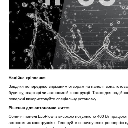
Надійне кріплення
Завдяки попередньо вирізаним отворам на панелі, вона готов
будинку, квартирі чи автономній конструкції. Також для надійно
поверхні використовуйте спеціальну установку.
Рішення для автономно життя
Сонячні панелі EcoFlow із високою потужністю 400 Вт працюють 
автономних конструкціях. Генеруйте сонячну електроенергію 