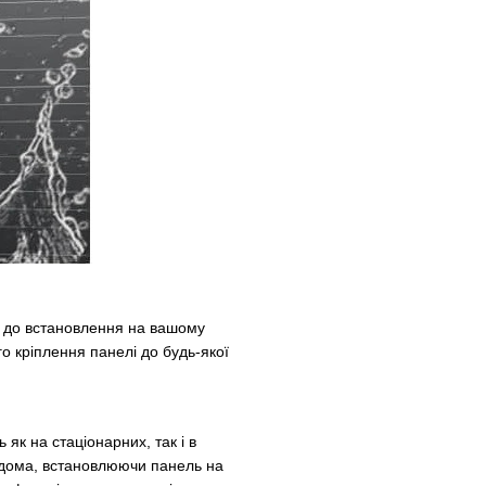
а до встановлення на вашому
го кріплення панелі до будь-якої
як на стаціонарних, так і в
вдома, встановлюючи панель на