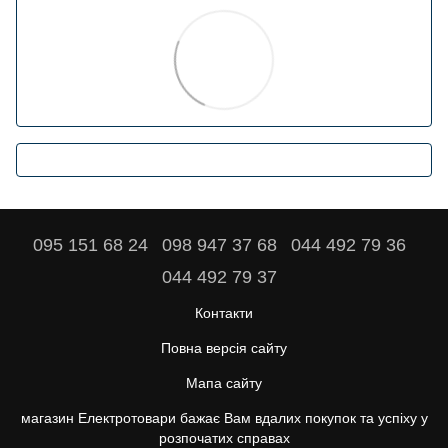
095 151 68 24
098 947 37 68
044 492 79 36
044 492 79 37
Контакти
Повна версія сайту
Мапа сайту
магазин Електротовари бажає Вам вдалих покупок та успіху у
розпочатих справах