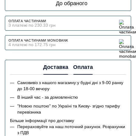
До обраного
ОПЛАТА ЧАСТИНАМИ
3 платежі по 230.33 грн
ОПЛАТА ЧАСТИНАМИ MONOBANK
4 платежі по 172.75 грн
Доставка
Оплата
Самовивіз з нашого магазину:у будні дні з 9-00 ранку
до 18-00 вечору
В інший час - за домовленістю
"Новою поштою" по Україні та Києву- згідно тарифу
перевізника
Більше інформації про доставку
Перераховуйте на наш поточний рахунок. Розрахунки
з ПДВ