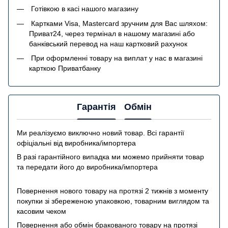
Готівкою в касі нашого магазину
Картками Visa, Mastercard зручним для Вас шляхом:
Приват24, через термінал в нашому магазині або
банківський перевод на наш картковий рахунок
При оформленні товару на виплат у нас в магазині
карткою Приватбанку
Гарантія
Обмін
Ми реалізуємо виключно новий товар. Всі гарантії
офіціальні від виробника/імпортера
В разі гарантійного випадка ми можемо прийняти товар
та передати його до виробника/імпортера
Повернення нового товару на протязі 2 тижнів з моменту
покупки зі збереженою упаковкою, товарним виглядом та
касовим чеком
Повернення або обмін бракованого товару на протязі