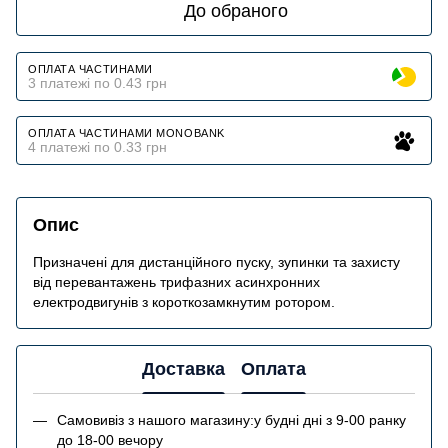
До обраного
ОПЛАТА ЧАСТИНАМИ
3 платежі по 0.43 грн
ОПЛАТА ЧАСТИНАМИ MONOBANK
4 платежі по 0.33 грн
Опис
Призначені для дистанційного пуску, зупинки та захисту
від перевантажень трифазних асинхронних
електродвигунів з короткозамкнутим ротором.
Доставка
Оплата
Самовивіз з нашого магазину:у будні дні з 9-00 ранку
до 18-00 вечору