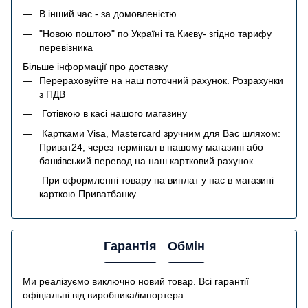
В інший час - за домовленістю
"Новою поштою" по Україні та Києву- згідно тарифу
перевізника
Більше інформації про доставку
Перераховуйте на наш поточний рахунок. Розрахунки
з ПДВ
Готівкою в касі нашого магазину
Картками Visa, Mastercard зручним для Вас шляхом:
Приват24, через термінал в нашому магазині або
банківський перевод на наш картковий рахунок
При оформленні товару на виплат у нас в магазині
карткою Приватбанку
Гарантія
Обмін
Ми реалізуємо виключно новий товар. Всі гарантії
офіціальні від виробника/імпортера