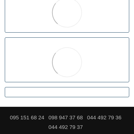
095 151 68 24
098 947 37 68
044 492 79 36
044 492 79 37