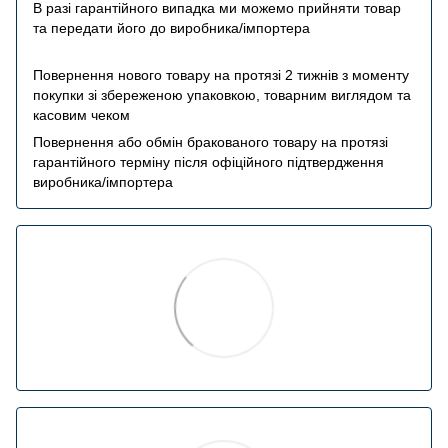
В разі гарантійного випадка ми можемо прийняти товар
та передати його до виробника/імпортера
Повернення нового товару на протязі 2 тижнів з моменту
покупки зі збереженою упаковкою, товарним виглядом та
касовим чеком
Повернення або обмін бракованого товару на протязі
гарантійного терміну після офіційного підтвердження
виробника/імпортера