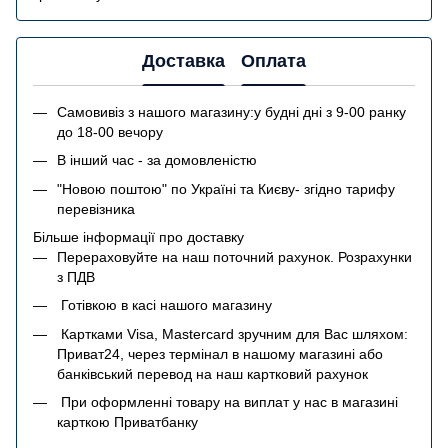
Доставка
Оплата
Самовивіз з нашого магазину:у будні дні з 9-00 ранку
до 18-00 вечору
В інший час - за домовленістю
"Новою поштою" по Україні та Києву- згідно тарифу
перевізника
Більше інформації про доставку
Перераховуйте на наш поточний рахунок. Розрахунки
з ПДВ
Готівкою в касі нашого магазину
Картками Visa, Mastercard зручним для Вас шляхом:
Приват24, через термінал в нашому магазині або
банківський перевод на наш картковий рахунок
При оформленні товару на виплат у нас в магазині
карткою Приватбанку