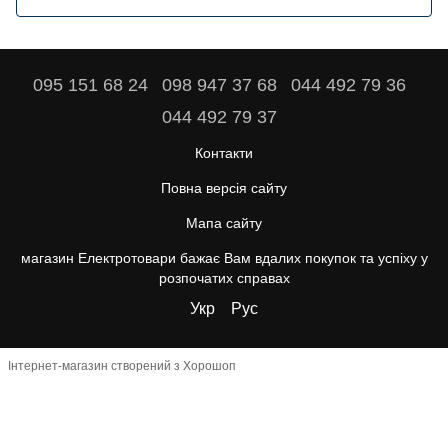
095 151 68 24
098 947 37 68
044 492 79 36
044 492 79 37
Контакти
Повна версія сайту
Мапа сайту
магазин Електротовари бажає Вам вдалих покупок та успіху у
розпочатих справах
Укр
Рус
Інтернет-магазин створений з Хорошоп