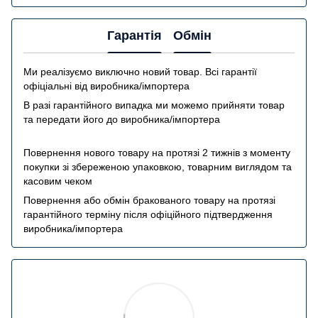
Гарантія
Обмін
Ми реалізуємо виключно новий товар. Всі гарантії
офіціальні від виробника/імпортера
В разі гарантійного випадка ми можемо прийняти товар
та передати його до виробника/імпортера
Повернення нового товару на протязі 2 тижнів з моменту
покупки зі збереженою упаковкою, товарним виглядом та
касовим чеком
Повернення або обмін бракованого товару на протязі
гарантійного терміну після офіційного підтвердження
виробника/імпортера