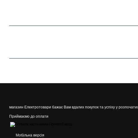
магазин Електротовари бажає Вам вдалих покупок та успіху у розпочати
Приймаємо до оплати
Мобільна версія