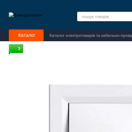
Перейти до основного контенту
Каталог
Каталог електротоварів та кабельно-прові
3