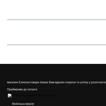
магазин Електротовари бажає Вам вдалих покупок та успіху у розпочати
Приймаємо до оплати
Мобільна версія