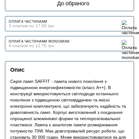
До обраного
ОПЛАТА ЧАСТИНАМИ
3 платежі по 17.00 грн
ОПЛАТА ЧАСТИНАМИ MONOBANK
4 платежі по 12.75 грн
Опис
Серія ламп SAFFIT - лампа нового покоління з
підвищенною енергоефективністю (класс А++). В
конструкції використовуються світлодіоди останнього
покоління з підвищеною світловіддачею та якісні
електронні комплектуючі, що забезпечують надійність та
довоговічність ламп. Корпус виготовлений з поєднання
спрощеної алюмінієвої форми та теплорозсіювальної
пластмаси. Лампа є аналогом лампи розжарювання
потужністю 70W. Має довготривалий ресурс роботи, що
становить 30 000 годин. Може використовуватися як для