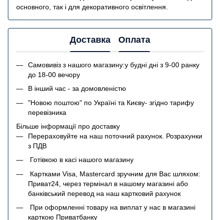
основного, так і для декоративного освітлення.
Доставка
Оплата
Самовивіз з нашого магазину:у будні дні з 9-00 ранку
до 18-00 вечору
В інший час - за домовленістю
"Новою поштою" по Україні та Києву- згідно тарифу
перевізника
Більше інформації про доставку
Перераховуйте на наш поточний рахунок. Розрахунки
з ПДВ
Готівкою в касі нашого магазину
Картками Visa, Mastercard зручним для Вас шляхом:
Приват24, через термінал в нашому магазині або
банківський перевод на наш картковий рахунок
При оформленні товару на виплат у нас в магазині
карткою Приватбанку