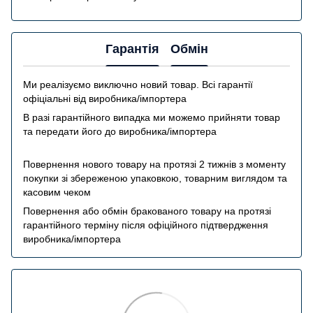
Гарантія
Обмін
Ми реалізуємо виключно новий товар. Всі гарантії
офіціальні від виробника/імпортера
В разі гарантійного випадка ми можемо прийняти товар
та передати його до виробника/імпортера
Повернення нового товару на протязі 2 тижнів з моменту
покупки зі збереженою упаковкою, товарним виглядом та
касовим чеком
Повернення або обмін бракованого товару на протязі
гарантійного терміну після офіційного підтвердження
виробника/імпортера