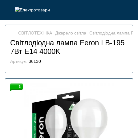
СВІТЛОТЕХНІКА
Джерело світла
Світлодіодна лампа Fe
Світлодіодна лампа Feron LB-195
7Вт E14 4000K
Артикул:
36130
3