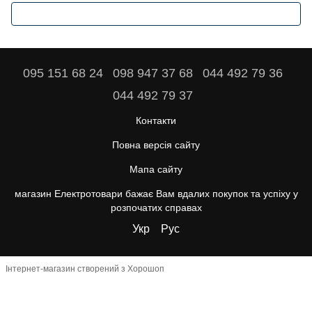
095 151 68 24
098 947 37 68
044 492 79 36
044 492 79 37
Контакти
Повна версія сайту
Мапа сайту
магазин Електротовари бажає Вам вдалих покупок та успіху у
розпочатих справах
Укр
Рус
Інтернет-магазин створений з Хорошоп