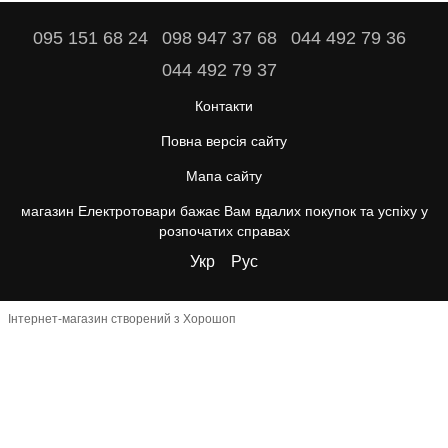
095 151 68 24
098 947 37 68
044 492 79 36
044 492 79 37
Контакти
Повна версія сайту
Мапа сайту
магазин Електротовари бажає Вам вдалих покупок та успіху у
розпочатих справах
Укр
Рус
Інтернет-магазин створений з Хорошоп