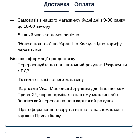
Доставка
Оплата
Самовивіз з нашого магазину:у будні дні з 9-00 ранку
до 18-00 вечору
В інший час - за домовленістю
"Новою поштою" по Україні та Києву- згідно тарифу
перевізника
Більше інформації про доставку
Перераховуйте на наш поточний рахунок. Розрахунки
з ПДВ
Готівкою в касі нашого магазину
Картками Visa, Mastercard зручним для Вас шляхом:
Приват24, через термінал в нашому магазині або
банківський перевод на наш картковий рахунок
При оформленні товару на виплат у нас в магазині
карткою Приватбанку