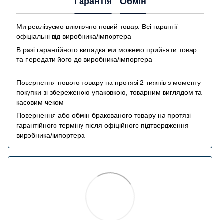
Гарантія
Обмін
Ми реалізуємо виключно новий товар. Всі гарантії
офіціальні від виробника/імпортера
В разі гарантійного випадка ми можемо прийняти товар
та передати його до виробника/імпортера
Повернення нового товару на протязі 2 тижнів з моменту
покупки зі збереженою упаковкою, товарним виглядом та
касовим чеком
Повернення або обмін бракованого товару на протязі
гарантійного терміну після офіційного підтвердження
виробника/імпортера