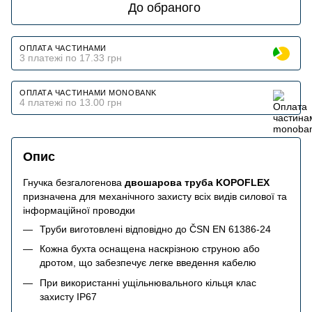
До обраного
ОПЛАТА ЧАСТИНАМИ
3 платежі по 17.33 грн
ОПЛАТА ЧАСТИНАМИ MONOBANK
4 платежі по 13.00 грн
Опис
Гнучка безгалогенова
двошарова труба KOPOFLEX
призначена для механічного захисту всіх видів силової та
інформаційної проводки
Труби виготовлені відповідно до ČSN EN 61386-24
Кожна бухта оснащена наскрізною струною або
дротом, що забезпечує легке введення кабелю
При використанні ущільнювального кільця клас
захисту IP67