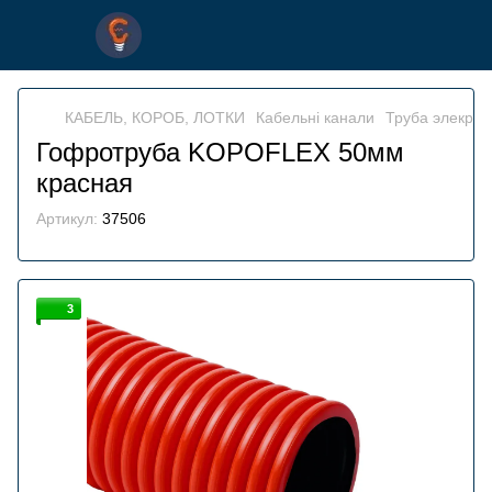
КАБЕЛЬ, КОРОБ, ЛОТКИ
Кабельні канали
Труба элекрот
Гофротруба KOPOFLEX 50мм
красная
Артикул:
37506
3