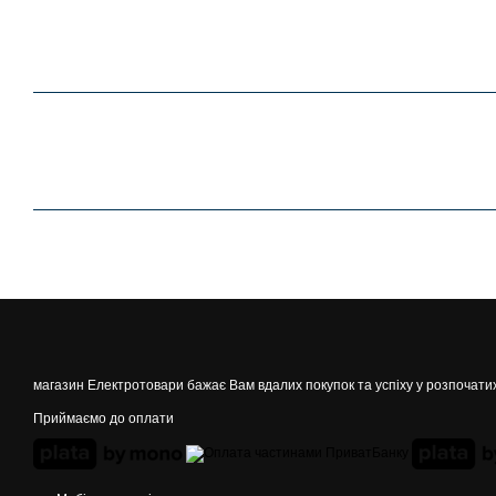
магазин Електротовари бажає Вам вдалих покупок та успіху у розпочати
Приймаємо до оплати