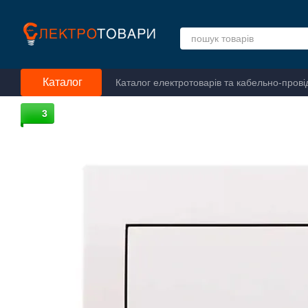
Перейти до основного контенту
Каталог
Каталог електротоварів та кабельно-прові
3