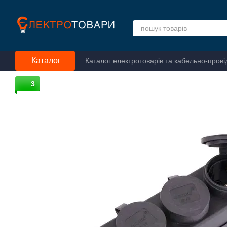
Перейти до основного контенту
Каталог
Каталог електротоварів та кабельно-прові
3