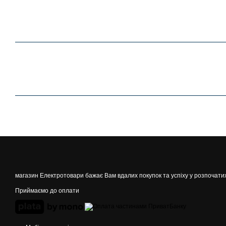
магазин Електротовари бажає Вам вдалих покупок та успіху у розпочати
Приймаємо до оплати