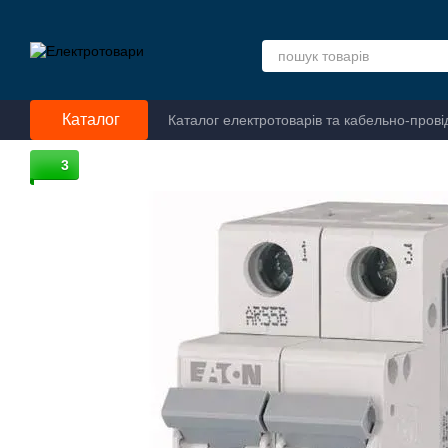
Перейти до основного контенту
Каталог
Каталог електротоварів та кабельно-прові
3