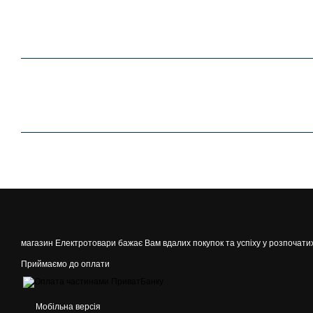
магазин Електротовари бажає Вам вдалих покупок та успіху у розпочати
Приймаємо до оплати
Мобільна версія