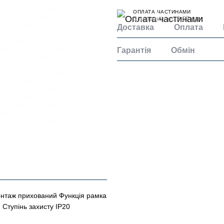
ОПЛАТА ЧАСТИНАМИ
3 платежі по 22.67 грн
Доставка
Оплата
Гарантія
Обмін
онтаж прихований Функція рамка
 Ступінь захисту IP20