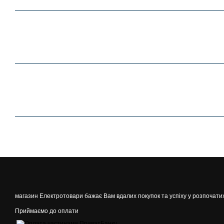
магазин Електротовари бажає Вам вдалих покупок та успіху у розпочати
Приймаємо до оплати