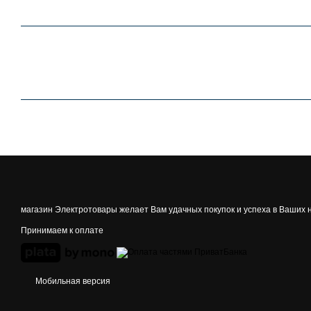
магазин Электротовары желает Вам удачных покупок и успеха в Ваших 
Принимаем к оплате
Мобильная версия