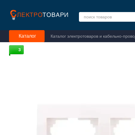
Перейти к основному контенту
Каталог
Каталог электротоваров и кабельно-пров
3