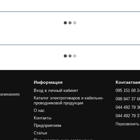
Информация
Контактна
Вход в личный кабинет
095 151 68 2
начинаниях
Каталог электротоваров и кабельно-
098 947 37 6
проводниковой продукции
044 492 79 3
О нас
044 492 79 3
Контакты
Перезвонить
Предприятиям
Статьи